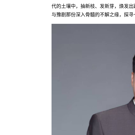
代的土壤中，抽新枝、发新芽，焕发出
与豫剧那份深入骨髓的不解之缘，探寻