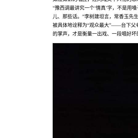
“豫西调最讲究一个‘情真’字，不是用
儿、那些话。”李树建坦言，常香玉先生
被具体地诠释为“观众最大”——台下
的掌声，才是衡量一出戏、一段唱好坏