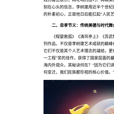
刻在心头的信念，李树建用近半个世纪
的朴素初心，正是他日后能扛起“人民
二、忠孝节义：传统美德与时代舞
《程婴救孤》《清风亭上》《苏武
列作品，不仅是李树建艺术成就的巅峰
它们不仅是其个人艺术理念的凝结，更作
一工程”奖的佳作，获得了国家层面的
海内外观众，其秘诀何在？“因为它们讲
何变迁，我们民族都珍视的核心价值。