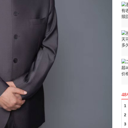
4
1
2
3